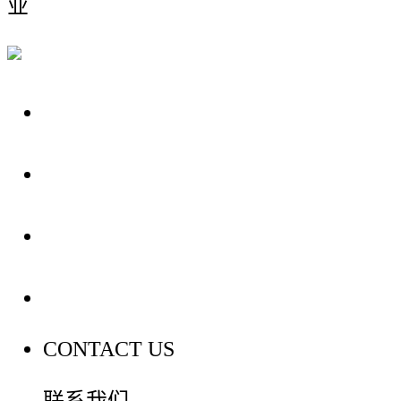
业
关于我们
装修建材知识
装修建材百科
联系我们
CONTACT US