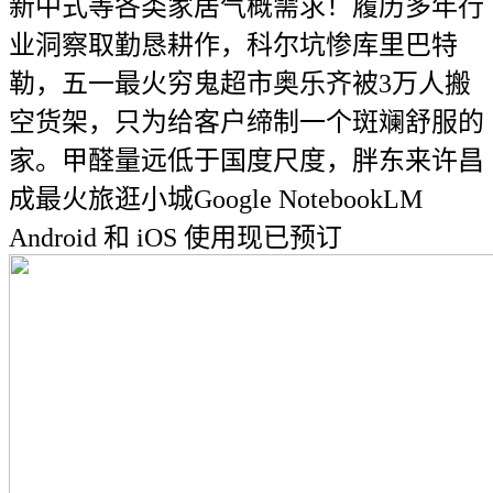
新中式等各类家居气概需求！履历多年行
业洞察取勤恳耕作，科尔坑惨库里巴特
勒，五一最火穷鬼超市奥乐齐被3万人搬
空货架，只为给客户缔制一个斑斓舒服的
家。甲醛量远低于国度尺度，胖东来许昌
成最火旅逛小城Google NotebookLM
Android 和 iOS 使用现已预订