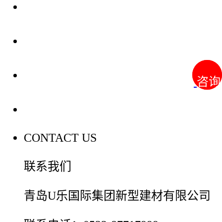
关于我们
装修建材知识
装修建材百科
咨询
咨询
联系我们
CONTACT US
联系我们
青岛U乐国际集团新型建材有限公司