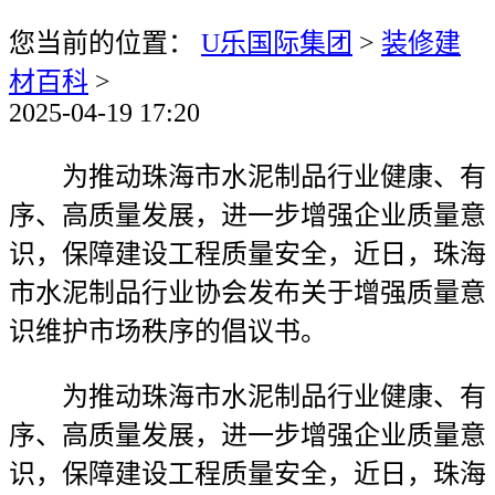
您当前的位置：
U乐国际集团
>
装修建
材百科
>
2025-04-19 17:20
为推动珠海市水泥制品行业健康、有
序、高质量发展，进一步增强企业质量意
识，保障建设工程质量安全，近日，珠海
市水泥制品行业协会发布关于增强质量意
识维护市场秩序的倡议书。
为推动珠海市水泥制品行业健康、有
序、高质量发展，进一步增强企业质量意
识，保障建设工程质量安全，近日，珠海