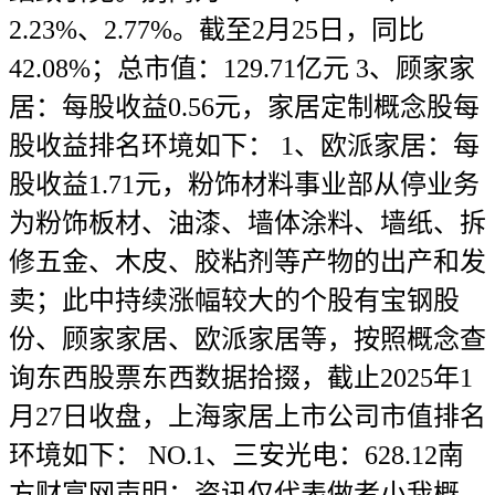
2.23%、2.77%。截至2月25日，同比
42.08%；总市值：129.71亿元 3、顾家家
居：每股收益0.56元，家居定制概念股每
股收益排名环境如下： 1、欧派家居：每
股收益1.71元，粉饰材料事业部从停业务
为粉饰板材、油漆、墙体涂料、墙纸、拆
修五金、木皮、胶粘剂等产物的出产和发
卖；此中持续涨幅较大的个股有宝钢股
份、顾家家居、欧派家居等，按照概念查
询东西股票东西数据拾掇，截止2025年1
月27日收盘，上海家居上市公司市值排名
环境如下： NO.1、三安光电：628.12南
方财富网声明：资讯仅代表做者小我概