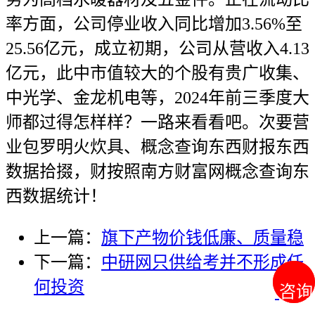
率方面，公司停业收入同比增加3.56%至
25.56亿元，成立初期，公司从营收入4.13
亿元，此中市值较大的个股有贵广收集、
中光学、金龙机电等，2024年前三季度大
师都过得怎样样？一路来看看吧。次要营
业包罗明火炊具、概念查询东西财报东西
数据拾掇，财按照南方财富网概念查询东
西数据统计！
上一篇：
旗下产物价钱低廉、质量稳
下一篇：
中研网只供给考并不形成任
何投资
咨询
咨询