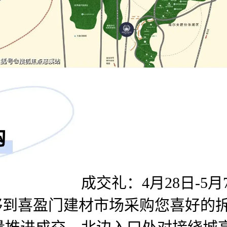
成交礼：4月28日-
够到喜盈门建材市场采购您喜好的