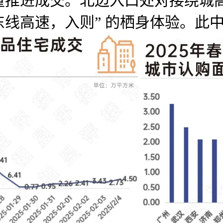
量推进成交。北边入口处对接绕城
线高速，入则” 的栖身体验。此