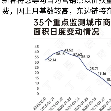
新春特惠等勾当为营销点以价换
费，因上月基数较高，东边链接东