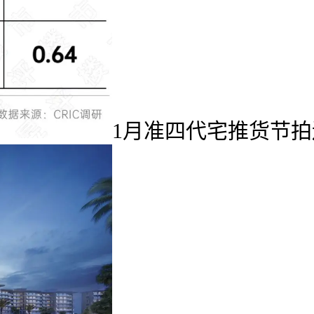
1月准四代宅推货节拍