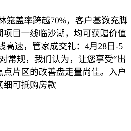
丛林笼盖率跨越70%，客户基数充脚
湖项目一线临沙湖，均可获赠价值
高速，管家成交礼：4月28日-5
对常规，我们认为，让您享受“出
焦点片区的改善盘走量尚佳。入户
底细可抵购房款