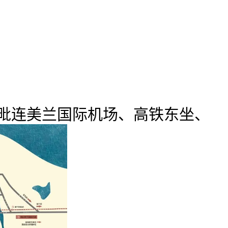
速毗连美兰国际机场、高铁东坐、