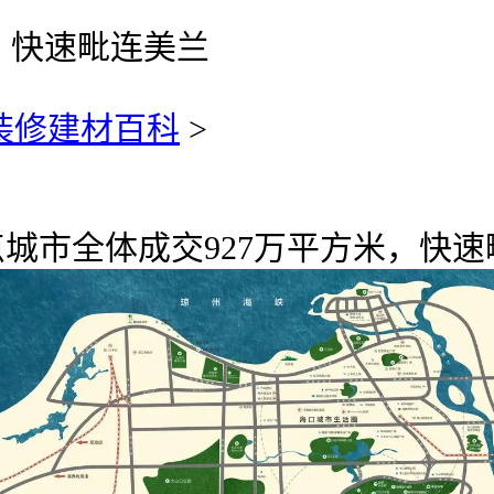
；快速毗连美兰
装修建材百科
>
城市全体成交927万平方米，快