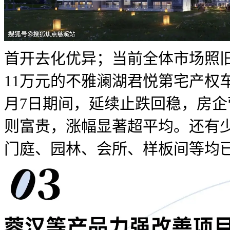
首开去化优异；当前全体市场照
11万元的不雅澜湖君悦第宅产权车
月7日期间，延续止跌回稳，房企
则富贵，涨幅显著超平均。还有
门庭、园林、会所、样板间等均