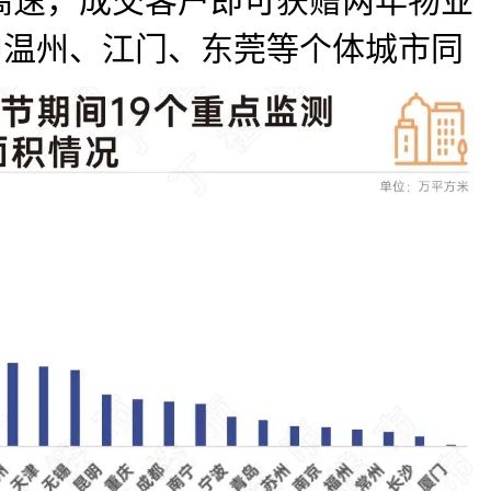
高速，成交客户即可获赠两年物业
中温州、江门、东莞等个体城市同