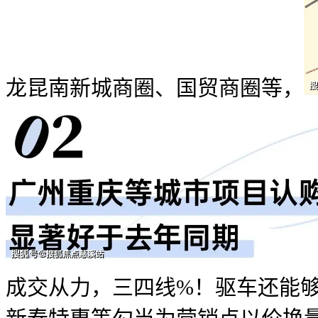
龙昆南新城商圈、国贸商圈等，
成交从力，三四线%！驱车还能