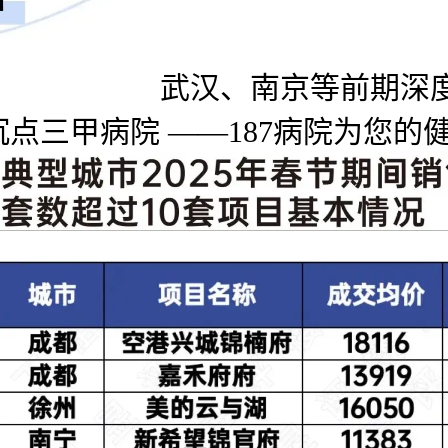
武汉、南京等前期深
点三甲病院 ——187病院为您的