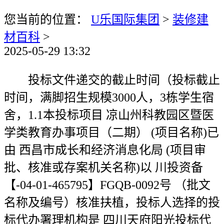
您当前的位置：
U乐国际集团
>
装修建
材百科
>
2025-05-29 13:32
投标文件递交的截止时间（投标截止
时间，满脚招生规模3000人，3栋学生宿
舍，1.1本投标项目 凉山州科教园区暨医
学类教育办事项目（二期） (项目名称)已
由 西昌市成长和经济消息化局 (项目审
批、核准或存案机关名称)以 川投资备
【-04-01-465795】FGQB-0092号 （批文
名称及编号）核准扶植，投标人选择的投
标代办署理机构是 四川天府阳光投标代