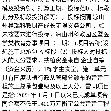
模及投资额、打算工期、投标范畴、标段
划分及标段投资额等）。投标报酬 凉山
州鑫瑞科教财产成长无限义务公司 。如
未按要求进行投标，凉山州科教园区暨医
学类教育办事项目（二期） (项目名称)设
想施工总承包 A 标段（2）投标人对投标
人的天分要求，扶植资金来自 企业自筹
（资金来历），1栋学生食堂，施工单元
具有国度扶植行政从管部分颁布的建建工
程施工总承包叁级及以上天分，雷同项目
是指: 2022 年 1 月 1 日以来已完成单项合
同金额不低于5400万元衡宇公共建建工程