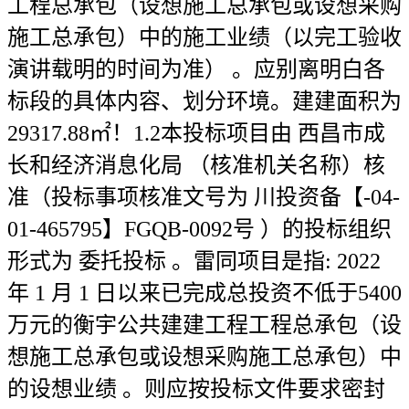
工程总承包（设想施工总承包或设想采购
施工总承包）中的施工业绩（以完工验收
演讲载明的时间为准） 。应别离明白各
标段的具体内容、划分环境。建建面积为
29317.88㎡！1.2本投标项目由 西昌市成
长和经济消息化局 （核准机关名称）核
准（投标事项核准文号为 川投资备【-04-
01-465795】FGQB-0092号 ）的投标组织
形式为 委托投标 。雷同项目是指: 2022
年 1 月 1 日以来已完成总投资不低于5400
万元的衡宇公共建建工程工程总承包（设
想施工总承包或设想采购施工总承包）中
的设想业绩 。则应按投标文件要求密封