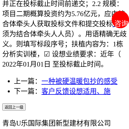
并正在投标截止时间前递交；2.2 规模：
项目二期概算投资约为5.76亿元，应由结
咨询
咨询
合体牵头人获取投标文件和提交投标金，
须为结合体牵头人人员）。用语精确无歧
义。则填写标段序号；扶植内容为：1栋
分析实训楼，☑ 设想业绩要求：近年（
2022年01月01日 至投标截止时间。
上一篇：
一种被硬温暖包抄的感受
下一篇：
客户反馈设想适用、施
返回上一级
青岛U乐国际集团新型建材有限公司