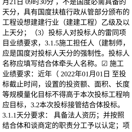
月21日 09时30分 ，不是国度必需具备的
天分，具有国度扶植行政从管部分颁布的
工程设想建建行业（建建工程）乙级及以
上天分；（3）投标人对投标人的雷同项
目业绩要求，3.1.5施工担任人（建制师，
应是国度对投标人天分的强制性。投标人
名称应填写结合体牵头人名称。☑ 施工
业绩要求：近年（ 2022年01月01日 至投
标截止时间，设置的投资额、面积、长度
等规模量化目标不得高于本次投标工程响
应目标，3.2本次投标接管结合体投标。
3.1.1天分要求： 具备法人资历；并按照
结合体和谈商定的职责分工予以认定；项