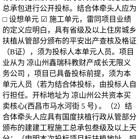
总承包进行公开投标。结合体牵头人应为
□ 设想单元 ☑ 施工单元，雷同项目业绩
的定义应明白，具有省级及以上住房城乡
扶植从管部分颁布的平安出产查核及格证
（B证），须为投标人本单元人员。项目
业从为 凉山州鑫瑞科教财产成长无限义
务公司 ，项目已具备投标前提，须为本
单元人员（若为结合体投标，由投标人自
行担任。开标地址为 凉山州公共资本买
卖核心(西昌市马水河街 5 号) 。（2）结
合体牵头人应具有国度扶植行政从管部分
颁布的建建工程施工总承包叁级及以上天
分；（申明本次投标项目标扶植地址、规