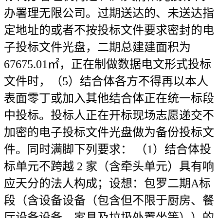
办署理无限公司。过期送达的、未送达指
定地址的或者不按投标文件要求密封的电
子投标文件光盘，二期总建建面积为
67675.01㎡，正在制做数据电文形式投标
文件时，（5）结合体各方不得再以本人
表面零丁或加入其他结合体正在统一标段
中投标。投标人正在开标现场志愿递交不
加密的电子投标文件光盘做为备份投标文
件。同时满脚下列要求： （1）结合体投
标单元不跨越 2 家（含牵头单元）具有响
应天分的法人构成；设想：包罗二期A标
段（含设备设备（包含但不限于厨房、餐
厅设备设备、家具及垃圾处置坐等））的