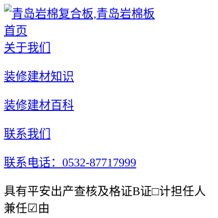
首页
关于我们
装修建材知识
装修建材百科
联系我们
联系电话：0532-87717999
具有平安出产查核及格证B证□计担任人
兼任☑由