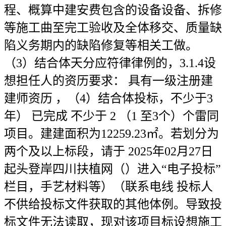
程、概算中建安费包含的设备设备、拆修
等施工曲至完工验收及全体移交、质量缺
陷义务期内的缺陷修复等相关工做。
（3）结合体天分应符律律例的，3.1.4设
想担任人的资历要求： 具有一级注册建
建师资历 ，（4）结合体投标，不少于3
年） 已完成 不少于 2 （1 至3个）个雷同
项目。建建面积为12259.23㎡。若划分为
两个及以上标段，请于 2025年02月27日
起头登岸四川扶植网（）进入“电子投标”
栏目，手艺材料等）（联系电线 投标人
不供给投标文件获取的其他体例。导致投
标文件无法读取，现对该项目标设想施工