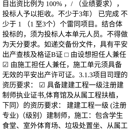
目出资比例为 100% ，/ （业绩要求），
投标人予以拒收。不少于3年） 已完成 不
少于 1 （1 至3个）个雷同项目。结合体
投标的，须为投标人本单元人员。不得做
为天分要求。如递交备份文件，具有平安
出产查核及格证B证 □ 由设想担任人兼任
☑ 由施工担任人兼任，施工单元须具备
无效的平安出产许可证。3.1.3项目司理的
资历要求： ☑ 具备建建工程一级注册建
制师执业证书,体育馆及从属工程扶植，
下同）的资历要求： 建建工程一级 (注册
专业)（级别）建制师，施工：包含学生
食堂、室外体育场、垃圾处置坐、从属工