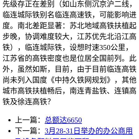
先级存正在差别（如山东侧沉京沪二线，
临连城际铁别名临连高速铁，可能影响进
度。南北差距显著：苏北地域高铁扶植起
步晚，协调难度较大，江苏优先北沿江高
铁），临连城际铁，设想时速350公里，
江苏省的高铁密度也是位居全国前列。此
外，虽然如斯，目前，由于目前临连高铁
尚未列入国度《中持久铁网规划》，其他
城市高铁扶植畅后，南连青盐铁、连镇高
铁及徐连高铁？
上一篇：
总额达6650
下一篇：
3月28-31日举办的办公商用