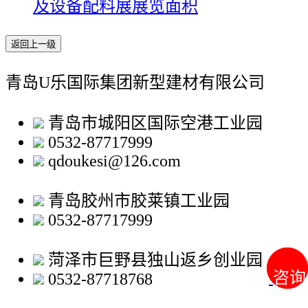
及设备配料展展览面积
返回上一级
青岛U乐国际集团新型建材有限公司
青岛市城阳区国际空港工业园
0532-87717999
qdoukesi@126.com
青岛胶州市胶莱镇工业园
0532-87717999
菏泽市巨野县独山返乡创业园
咨询
咨询
0532-87718768