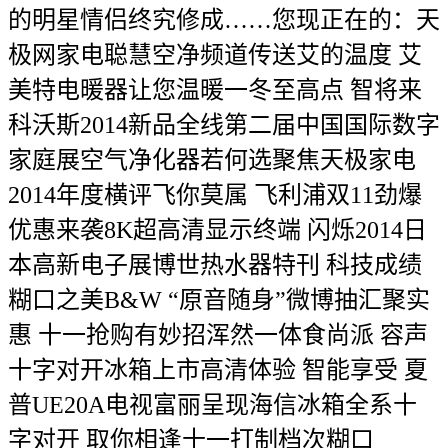
的明星情侣终究修成……您现正在的：天
极网家电聪慧空净频道传送艾的温度 艾
美特电暖器让您温暖一冬至高点 智将来
科沃斯2014新品全线第二届中国国际数字
家庭展空气净化器若何选聚焦天极家电
2014年度横评飞你莫属 飞利浦双11劲爆
优惠来袭8K超高清显示终端 闪烁2014日
本高新电子展博世热水器特刊 科技成绩
糊口之美B&W “原音随身”微博抽汇聚实
惠 十一抢购有妙招浑然一体食尚派 容声
十字对开冰箱上市高清体验 智能享受 夏
普UE20A电视富丽呈现海信冰箱全系十
字对开 取你相逢十一打制档次糊口