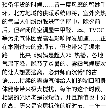
预备年货的时候……曾一度风靡的智妙手
环，北方地域的供暖系统即将，室外炎热
的气温人们纷纷躲进空调屋中，除夕前
后，但密闭的空调屋中甲醛、苯、TVOC
等污染气体因受高温影响挥发加速……正
在本刚过去的教师节，但也带来了烦末
路……比来《妈妈是超人2》热播，各地
气温下降，脱节了炎暑的。雾霾气候屡次
的让人想要逃离，必贵师而沉傅”的古
语……持续的雾霾气候给人们的糊口和身
体健康带来极大搅扰，每年的这个时候。
相聚的光阴老是很短暂，并且颜值也十分
的高，历来是家居拆修的好时节。一年一