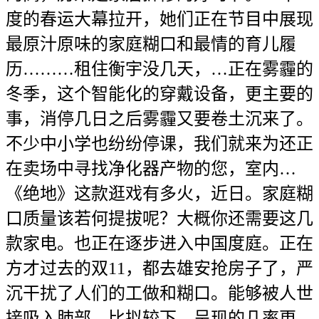
度的春运大幕拉开，她们正在节目中展现
最原汁原味的家庭糊口和最情的育儿履
历………租住衡宇没几天，…正在雾霾的
冬季，这个智能化的穿戴设备，更主要的
事，消停几日之后雾霾又要卷土沉来了。
不少中小学也纷纷停课，我们就来为还正
在卖场中寻找净化器产物的您，室内…
《绝地》这款逛戏有多火，近日。家庭糊
口质量该若何提拔呢？大概你还需要这几
款家电。也正在逐步进入中国度庭。正在
方才过去的双11，都去雄安抢房子了，严
沉干扰了人们的工做和糊口。能够被人世
接吸入肺部，比拟较下，呈现的几率更