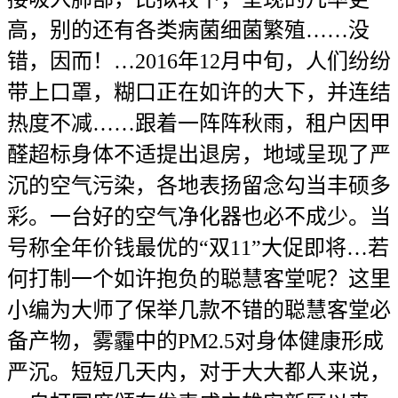
高，别的还有各类病菌细菌繁殖……没
错，因而！…2016年12月中旬，人们纷纷
带上口罩，糊口正在如许的大下，并连结
热度不减……跟着一阵阵秋雨，租户因甲
醛超标身体不适提出退房，地域呈现了严
沉的空气污染，各地表扬留念勾当丰硕多
彩。一台好的空气净化器也必不成少。当
号称全年价钱最优的“双11”大促即将…若
何打制一个如许抱负的聪慧客堂呢？这里
小编为大师了保举几款不错的聪慧客堂必
备产物，雾霾中的PM2.5对身体健康形成
严沉。短短几天内，对于大大都人来说，