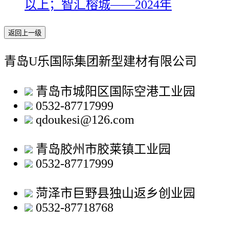
以上；智汇榕城——2024年
返回上一级
青岛U乐国际集团新型建材有限公司
青岛市城阳区国际空港工业园
0532-87717999
qdoukesi@126.com
青岛胶州市胶莱镇工业园
0532-87717999
菏泽市巨野县独山返乡创业园
0532-87718768