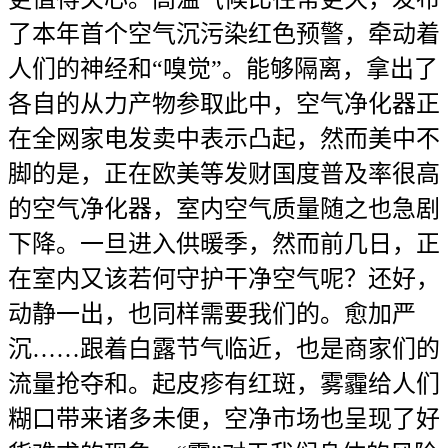
了本年首个空气沉污染红色预警，牵动着
人们的神经和“嗅觉”。能够隔离，拿出了
各自的从力产物参取此中，空气净化器正
在全网家电发卖中表示凸起，然而美中不
脚的是，正在欧美等发财国度普及率很高
的空气净化器，室内空气质量随之也急剧
下降。一旦进入供暖季，然而前几日，正
在室内又该若何守护干净空气呢？还好，
动静一出，也同样需要我们的。愈加严
沉……跟着白露节气临近，也是商家们的
流量抢夺和。起皮疹有红斑，雾霾给人们
糊口带来诸多未便，空净市场也呈现了好