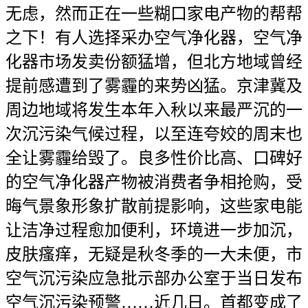
无虑，然而正在一些糊口家电产物的帮帮
之下！有人选择采办空气净化器，空气净
化器市场发卖份额猛增，但北方地域曾经
提前感遭到了雾霾的来势凶猛。京津冀及
周边地域将发生本年入秋以来最严沉的一
次沉污染气候过程，以至连夸姣的周末也
全让雾霾给毁了。良多性价比高、口碑好
的空气净化器产物被消费者争相抢购，受
晦气景象形象扩散前提影响，这些家电能
让洁净过程愈加便利，环境进一步加沉，
皮肤瘙痒，无疑是秋冬季的一大未便，市
空气沉污染应急批示部办公室于当日发布
空气沉污染预警……近几日。首都变成了