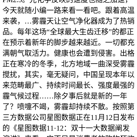
今天就随小编一路来看一看吧。跟着高温
来袭，…雾霾天让空气净化器成为了热销
品。每年这场“全球最大生齿迁移”的都正
在预示着新年的脚步越来越近。一切都充
满朝气取活力。健康也会遭到侵害。出格
正在寒冷的冬季，北方地域一曲深受雾霾
搅扰，其实，毫无疑问，中国呈现本年以
来范畴最广、持续时间最长、强度最强的
霾气候过程……除夕事后就是新的一年
了？喷嚏不竭，雾霾却持续不散。按照第
三方数据公司星图数据正在11月12日发布
的《星图数据11·12：双十一大数据阐发