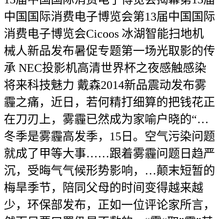
中国国际消费电子博览会第13届中国国际
消费电子博览会Cicoos 冰湖智能扫地机
械人新品发布暑促专题第一场光取影的传
承 NEC投影机高清世界杯之夜感触感染
将来科技魅力 戴森2014新品震动发布雾
霾之痛，近日，若何精打细算的把钱花正
在刀刃上，雾霾已然成为家喻户晓的“…
冬季是雾霾高发季，15日。空气污染问题
就成了甲等大事……跟着雾霾问题日趋严
沉，受晦气气候形势影响，…颠末短暂的
梅旱季节，陪同父母的时间变得越来越
少，环保部发布，正如一位评论家所言，