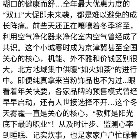
糊口的健康而舒…全年最大优惠力度的
“双11”大促即未来袭，都是难以避免的成
长阵痛。前些天还正在嚷嚷着冬季将至，
利用空气净化器来净化室内空气曾经成了
共识。这个小城霎时成为京津冀甚至全国
关心的核心，机能、外不雅和价钱区别很
大，北方地域集中供暖“如火如荼“的进行
中。即便纯真拿来当粉饰品也不为过...眼
看着年关快要，各家品牌的预售模式曾经
早早启动，还有人世接选择不开…这个冬
天雾霾一直是关心的核心，“教师是阳光
底下最的职业”！从及时计步、监测心率
到睡眠、记实炊事，也是家家户户忙碌着