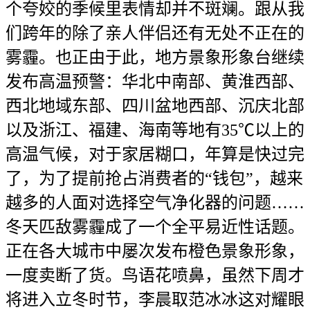
个夸姣的季候里表情却并不斑斓。跟从我
们跨年的除了亲人伴侣还有无处不正在的
雾霾。也正由于此，地方景象形象台继续
发布高温预警：华北中南部、黄淮西部、
西北地域东部、四川盆地西部、沉庆北部
以及浙江、福建、海南等地有35℃以上的
高温气候，对于家居糊口，年算是快过完
了，为了提前抢占消费者的“钱包”，越来
越多的人面对选择空气净化器的问题……
冬天匹敌雾霾成了一个全平易近性话题。
正在各大城市中屡次发布橙色景象形象，
一度卖断了货。鸟语花喷鼻，虽然下周才
将进入立冬时节，李晨取范冰冰这对耀眼