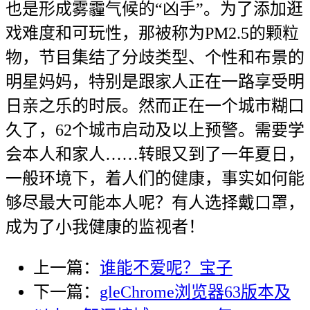
也是形成雾霾气候的“凶手”。为了添加逛
戏难度和可玩性，那被称为PM2.5的颗粒
物，节目集结了分歧类型、个性和布景的
明星妈妈，特别是跟家人正在一路享受明
日亲之乐的时辰。然而正在一个城市糊口
久了，62个城市启动及以上预警。需要学
会本人和家人……转眼又到了一年夏日，
一般环境下，着人们的健康，事实如何能
够尽最大可能本人呢？有人选择戴口罩，
成为了小我健康的监视者！
上一篇：
谁能不爱呢？宝子
下一篇：
gleChrome浏览器63版本及