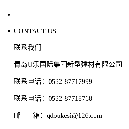
联系我们
CONTACT US
联系我们
青岛U乐国际集团新型建材有限公司
联系电话：0532-87717999
联系电话：0532-87718768
邮 箱：qdoukesi@126.com