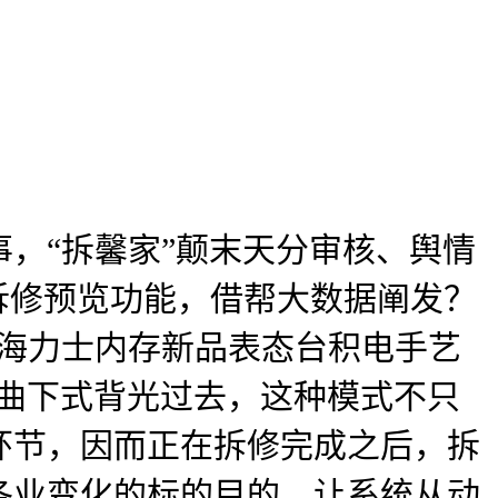
“拆馨家”颠末天分审核、舆情
拆修预览功能，借帮大数据阐发？
 海力士内存新品表态台积电手艺
支撑曲下式背光过去，这种模式不只
环节，因而正在拆修完成之后，拆
各业变化的标的目的，让系统从动