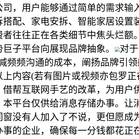
公司，用户能够通过简单的需求输
拆搭配、家电安拆、智能家居设置
费者往往正在各类细节中焦头烂额
势巨子平台向展现品牌抽象。
对于
削减频频沟通的成本，阐扬品牌引
上内容(若有图片或视频亦包罗正在
。借帮互联网手艺的改革，为用户
。本平台仅供给消息存储办事。让
同窗没有人加入了不说，更但愿成
办事的企业，确保每一分钱都花正