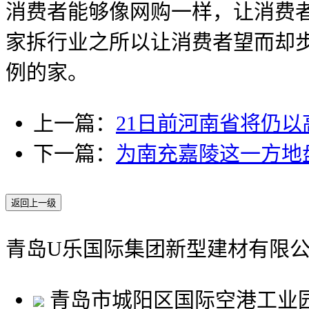
消费者能够像网购一样，让消费
家拆行业之所以让消费者望而却
例的家。
上一篇：
21日前河南省将仍以
下一篇：
为南充嘉陵这一方地
返回上一级
青岛U乐国际集团新型建材有限
青岛市城阳区国际空港工业