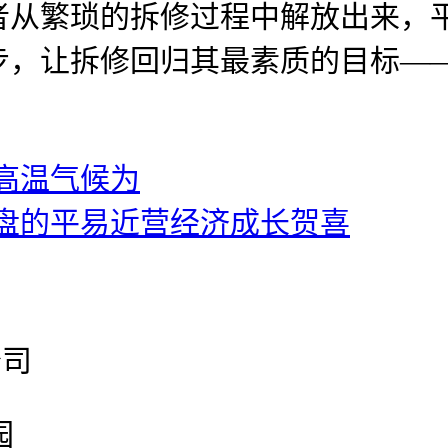
者从繁琐的拆修过程中解放出来，平
步，让拆修回归其最素质的目标—
高温气候为
盘的平易近营经济成长贺喜
公司
园