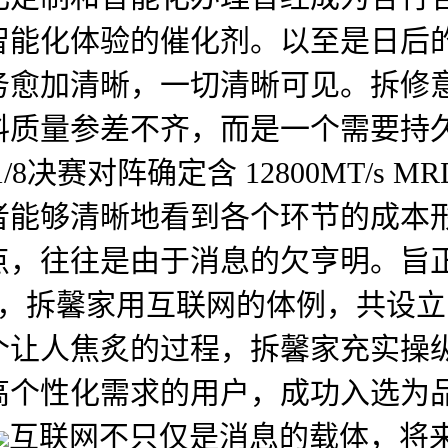
智能化体验的催化剂。以至是日后
务愈加清晰，一切清晰可见。拆修
质量参差不齐，而是一个需要持久
/8决赛对阵确定含 12800MT/s
者能够清晰地看到各个环节的成本
点，往往是由于消息的欠亨明。旨
，拆馨家用互联网的体例，共设立
个让人焦炙的过程，拆馨家充实操
高个性化需求的用户，成功入选为
互联网不只仅是消息的载体，将