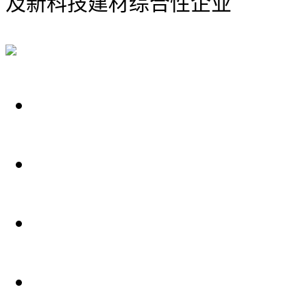
及新科技建材综合性企业
关于我们
装修建材知识
装修建材百科
联系我们