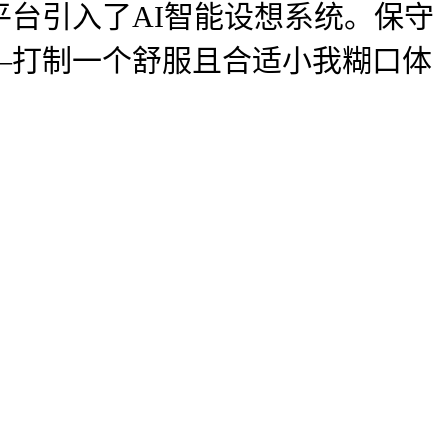
台引入了AI智能设想系统。保守
—打制一个舒服且合适小我糊口体