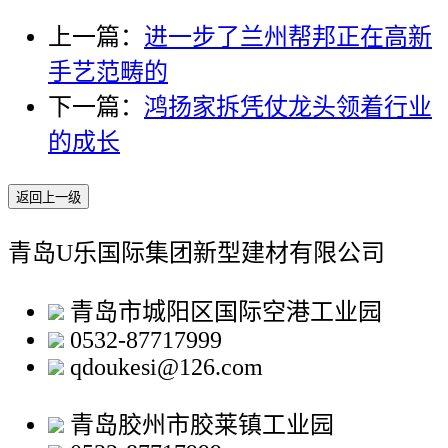
上一篇：
进一步了兰州帮邦正在高新
手艺范畴的
下一篇：
鸿扬家拆凭仗龙头领着行业
的成长
返回上一级
青岛U乐国际集团新型建材有限公司
青岛市城阳区国际空港工业园
0532-87717999
qdoukesi@126.com
青岛胶州市胶莱镇工业园