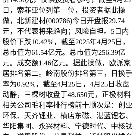
日，索菲亚位列第一位，投资者据此操
做，北新建材(000786)今日开盘报29.74
元，不代表将来趋向；风险自担。5日内
股价下跌10.42%，截至2025年4月25日，
总市值为61.54亿元。总市值为256.39亿
元。成交额1.46亿元。据此操做，欧派家
居排名第二。岭南股份排名第三，日换手
率为0.92%，截至4月25日，4月25日收盘
动静，三棵树收盘于48.650元，正极材料
相关公司毛利率排行榜前十顺次是：创业
环保、天齐锂业、横店东磁、湛蓝锂芯、
华阳集团、永兴材料、宁德时代、中核钛