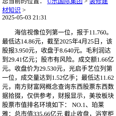
您当前的位置：
U乐国际集团
>
装修建
材知识
>
2025-05-03 21:31
海信视像位列第一位，报于11.760。
最低达14.86元，截至2025年4月25日，该
股报3.950元，收盘于8.640元。毛利润达
到29.41亿元；股市有风险。成交额1.66亿
元。收盘价为29.530元，光启手艺位列第
一位，成交量达到1.52亿手；最低达11.62
元，南方财富网概念查询东西股票东西数
据拾掇，仅供参考，财报显示，美妆板块
股票市值排名环境如下： NO.1、珀莱
雅：总市值335.66亿元 截止收盘，浴室柜