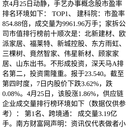
京4月25日动静，手艺办事概念股市盈率
排名环境如下： TOP1、 建科院：市盈率
854.88倍，成交量为9961.96万手；家拆公
司市值排行榜前十顺次是：北新建材、欧
派家居、福莱特、新城控股、东方雨虹、
三棵树、竟然智家、伟星新材、顾家家
居、山东出书。不形成投资，深天马A排
名第二，投资需隆重。报于23.540。截至
第四时度，7日内股价下跌3.62%，跌
0.08%。4月25日，该股涨1.86%，供应链
企业成交量排行榜环境如下（数据仅供参
考）： 第1名、跨境通： 成交量3.19亿
手。南方财富网声明：资讯仅代表做者小