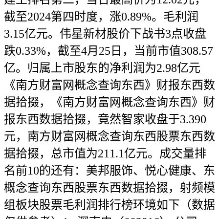
截至2024第四时度，涨0.89%。毛利润
3.15亿元。伟星新材股价下战书3点收盘
跌0.33%，截至4月25日，当前市值308.57
亿。归属上市股东的净利润为2.98亿元
《南方财富网概念查询东西》财报东西数
据拾掇，《南方财富网概念查询东西》财
报东西数据拾掇，竟然智家收盘于3.390
元，南方财富网概念查询东西股票东西数
据拾掇，总市值为211.1亿元。成交量排
名前10的还有：美邦服饰、悦心健康、东
概念查询东西股票东西数据拾掇，射频模
组板块股票毛利润排行榜环境如下（数据