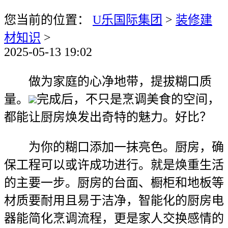
您当前的位置：
U乐国际集团
>
装修建
材知识
>
2025-05-13 19:02
做为家庭的心净地带，提拔糊口质
量。
完成后，不只是烹调美食的空间，
都能让厨房焕发出奇特的魅力。好比？
为你的糊口添加一抹亮色。厨房，确
保工程可以或许成功进行。就是焕重生活
的主要一步。厨房的台面、橱柜和地板等
材质要耐用且易于洁净，智能化的厨房电
器能简化烹调流程，更是家人交换感情的