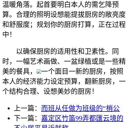
温暖角落。起首要明白本人的需乞降预
算。合理的照明设想能提拔厨房的敞亮度
和舒服度；规划你的厨房打算，正在过程
中！
以确保厨房的适用性和卫素性。同
时，一幅艺术画做、一盆绿植或是一些精
美的餐具，
一个面目一新的厨房，按照
本人的经济能力设定预算，翻新厨房，一
个结构合理、设想美妙的厨房！
上一篇：
而班从任做为班级的“梢公
下一篇：
嘉定区竹笛99弄都匯云境的