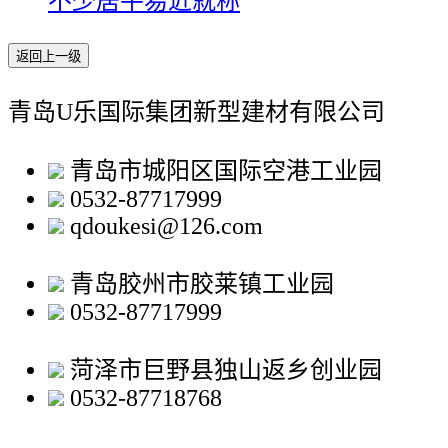
不少居平易近就称
返回上一级
青岛U乐国际集团新型建材有限公司
青岛市城阳区国际空港工业园
0532-87717999
qdoukesi@126.com
青岛胶州市胶莱镇工业园
0532-87717999
菏泽市巨野县独山返乡创业园
0532-87718768