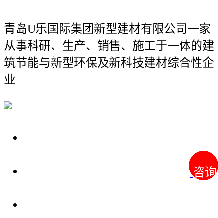
青岛U乐国际集团新型建材有限公司
一家
从事科研、生产、销售、施工于一体的建
筑节能与新型环保及新科技建材综合性企
业
关于我们
装修建材知识
咨询
咨询
装修建材百科