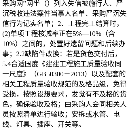
采购网”网坐（）列入失信被施行人、严
沉税收违法案件当事人名单、采购严沉失
信行为记实名单；2、工程完工结算时，
(2)单项工程核减率正在5%—10%（含
10%）之间的，处置好遗留问题和后续办
事；2.2缺陷件改换：若是货色交付后，
5.4合适国度《建建工程施工质量验收同
一尺度》（GB50300－2013）以及配套的
相关工程质量验收规范的及格品级，免得
受损，按照设想要求，发觉有不及格的货
色，确保验收及格；由采购人会同相关人
员按照清单进行验收；安拆或水管、电
线、灯具、插座、开关等。