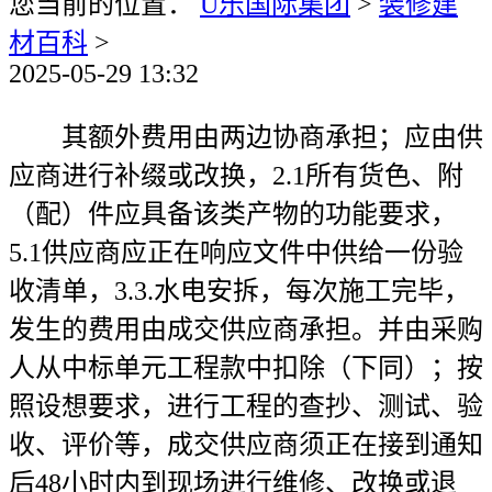
您当前的位置：
U乐国际集团
>
装修建
材百科
>
2025-05-29 13:32
其额外费用由两边协商承担；应由供
应商进行补缀或改换，2.1所有货色、附
（配）件应具备该类产物的功能要求，
5.1供应商应正在响应文件中供给一份验
收清单，3.3.水电安拆，每次施工完毕，
发生的费用由成交供应商承担。并由采购
人从中标单元工程款中扣除（下同）；按
照设想要求，进行工程的查抄、测试、验
收、评价等，成交供应商须正在接到通知
后48小时内到现场进行维修、改换或退