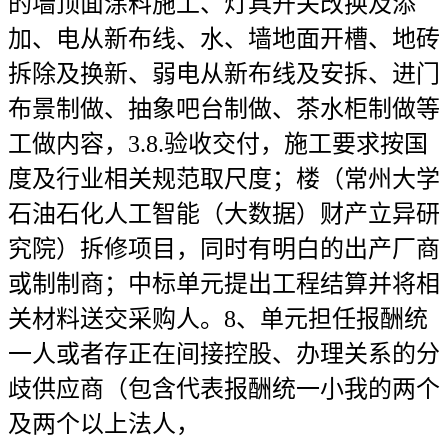
的墙顶面涂料施工、灯具开关改换及添
加、电从新布线、水、墙地面开槽、地砖
拆除及换新、弱电从新布线及安拆、进门
布景制做、抽象吧台制做、茶水柜制做等
工做内容，3.8.验收交付，施工要求按国
度及行业相关规范取尺度；楼（常州大学
石油石化人工智能（大数据）财产立异研
究院）拆修项目，同时有明白的出产厂商
或制制商；中标单元提出工程结算并将相
关材料送交采购人。8、单元担任报酬统
一人或者存正在间接控股、办理关系的分
歧供应商（包含代表报酬统一小我的两个
及两个以上法人，