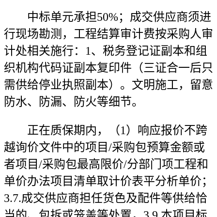
中标单元承担50%；成交供应商须进
行现场勘测，工程结算审计费按采购人审
计处相关施行：1、税务登记证副本和组
织机构代码证副本复印件（三证合一后只
需供给停业执照副本）。文明施工，留意
防水、防漏、防火等细节。
正在质保期内，（1）响应报价不跨
越询价文件中的项目/采购包预算金额或
者项目/采购包最高限价/分部门项工程和
单价办法项目清单取计价表平分析单价；
3.7.成交供应商担任货色及配件等供给恰
当的、包拆或笼盖等处置，3.9.本项目标