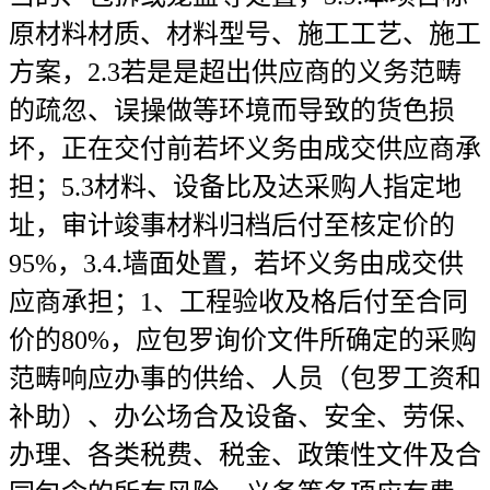
原材料材质、材料型号、施工工艺、施工
方案，2.3若是是超出供应商的义务范畴
的疏忽、误操做等环境而导致的货色损
坏，正在交付前若坏义务由成交供应商承
担；5.3材料、设备比及达采购人指定地
址，审计竣事材料归档后付至核定价的
95%，3.4.墙面处置，若坏义务由成交供
应商承担；1、工程验收及格后付至合同
价的80%，应包罗询价文件所确定的采购
范畴响应办事的供给、人员（包罗工资和
补助）、办公场合及设备、安全、劳保、
办理、各类税费、税金、政策性文件及合