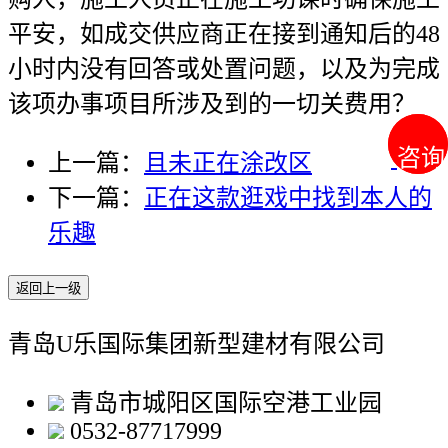
平安，如成交供应商正在接到通知后的48
小时内没有回答或处置问题，以及为完成
该项办事项目所涉及到的一切关费用？
咨询
咨询
上一篇：
且未正在涂改区
下一篇：
正在这款逛戏中找到本人的
乐趣
返回上一级
青岛U乐国际集团新型建材有限公司
青岛市城阳区国际空港工业园
0532-87717999